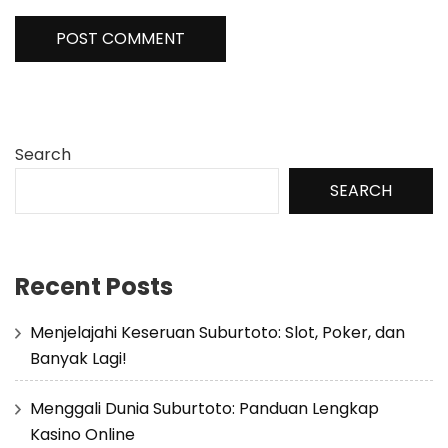
Search
SEARCH
Recent Posts
Menjelajahi Keseruan Suburtoto: Slot, Poker, dan
Banyak Lagi!
Menggali Dunia Suburtoto: Panduan Lengkap
Kasino Online