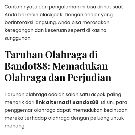
Contoh nyata dari pengalaman ini bisa dilihat saat
Anda bermain blackjack. Dengan dealer yang
berinteraksi langsung, Anda bisa merasakan
ketegangan dan keseruan seperti di kasino
sungguhan.
Taruhan Olahraga di
Bandot88: Memadukan
Olahraga dan Perjudian
Taruhan olahraga adalah salah satu aspek paling
menarik dari
link alternatif Bandot88
. Di sini, para
penggemar olahraga dapat memadukan kecintaan
mereka terhadap olahraga dengan peluang untuk
menang.