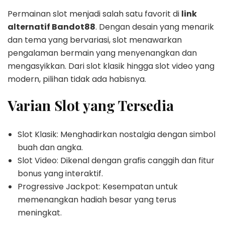
Permainan slot menjadi salah satu favorit di
link
alternatif Bandot88
. Dengan desain yang menarik
dan tema yang bervariasi, slot menawarkan
pengalaman bermain yang menyenangkan dan
mengasyikkan. Dari slot klasik hingga slot video yang
modern, pilihan tidak ada habisnya.
Varian Slot yang Tersedia
Slot Klasik: Menghadirkan nostalgia dengan simbol
buah dan angka.
Slot Video: Dikenal dengan grafis canggih dan fitur
bonus yang interaktif.
Progressive Jackpot: Kesempatan untuk
memenangkan hadiah besar yang terus
meningkat.