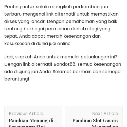
Penting untuk selalu mengikuti perkembangan
terbaru mengenai link alternatif untuk memastikan
akses yang lancar. Dengan pemahaman yang baik
tentang berbagai permainan dan strategi yang
tepat, Anda dapat meraih kesenangan dan
kesuksesan di dunia judi online.
Jadi, siapkah Anda untuk memulai petualangan ini?
Dengan link alternatif Bandot88, semua kesenangan
ada di ujung jari Anda. Selamat bermain dan semoga
beruntung!
Post
Previous Article
Next Article
Navigation
Panduan Menang di
Panduan Slot Gacor:
Sarang 777: Slot,
Menangkan