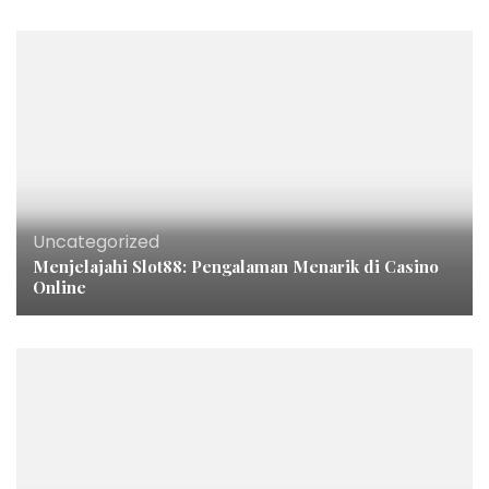
Uncategorized
Menjelajahi Slot88: Pengalaman Menarik di Casino
Online