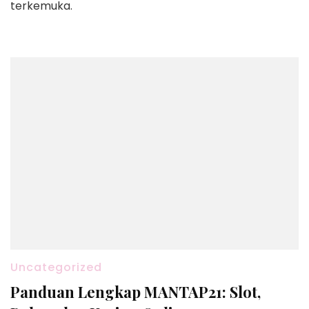
Incesun
terkemuka.
Pandua
Lengka
Uncategorized
Panduan Lengkap MANTAP21: Slot,