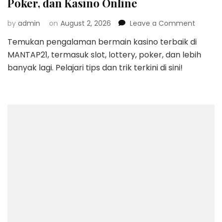
Poker, dan Kasino Online
on
by
admin
on
August 2, 2026
Leave a Comment
Pandua
Temukan pengalaman bermain kasino terbaik di
Lengka
MANTAP21, termasuk slot, lottery, poker, dan lebih
MANTAP
Slot,
banyak lagi. Pelajari tips dan trik terkini di sini!
Poker,
dan
Kasino
Online