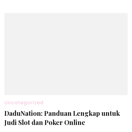
Banyak
Lagi
Uncategorized
DaduNation: Panduan Lengkap untuk
Judi Slot dan Poker Online